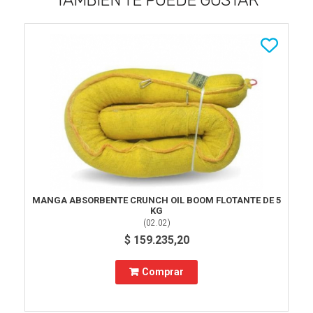
TAMBIÉN TE PUEDE GUSTAR
MANGA ABSORBENTE CRUNCH OIL BOOM FLOTANTE DE 5
KG
(
02.02
)
$ 159.235,20
Comprar