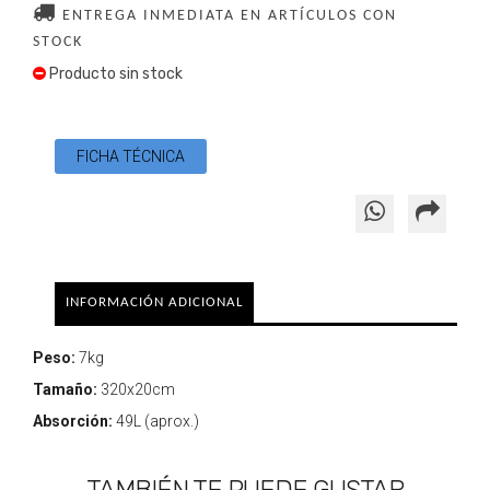
ENTREGA INMEDIATA EN ARTÍCULOS CON
STOCK
Producto sin stock
FICHA TÉCNICA
INFORMACIÓN ADICIONAL
Peso:
7kg
Tamaño:
320x20cm
Absorción:
49L (aprox.)