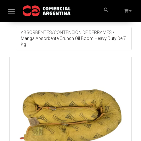
Toggle navigation
ABSORBENTES/CONTENCIÓN DE DERRAMES
/
Manga Absorbente Crunch Oil Boom Heavy Duty De 7
Kg