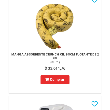
MANGA ABSORBENTE CRUNCH OIL BOOM FLOTANTE DE 2
KG
(
02.01
)
$ 33.611,76
Comprar