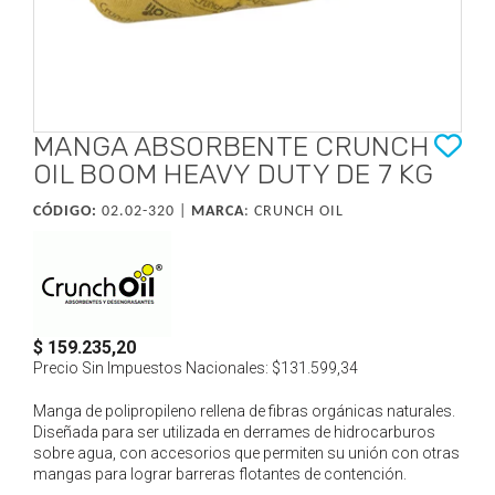
MANGA ABSORBENTE CRUNCH
OIL BOOM HEAVY DUTY DE 7 KG
CÓDIGO:
02.02-320 |
MARCA
:
CRUNCH OIL
$ 159.235,20
Precio Sin Impuestos Nacionales:
$131.599,34
Manga de polipropileno rellena de fibras orgánicas naturales.
Diseñada para ser utilizada en derrames de hidrocarburos
sobre agua, con accesorios que permiten su unión con otras
mangas para lograr barreras flotantes de contención.