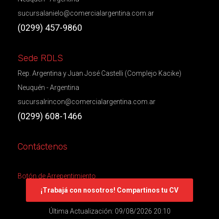
sucursalanielo@comercialargentina.com.ar
(0299) 457-9860
Sede RDLS
Rep. Argentina y Juan José Castelli (Complejo Kacike)
Neuquén - Argentina
sucursalrincon@comercialargentina.com.ar
(0299) 608-1466
Contáctenos
Botón de Arrepentimiento
¡Trabajá con nosotros! Compartinos tu CV
Última Actualización: 09/08/2026 20:10