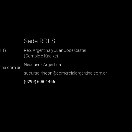
Sede RDLS
l 1)
Rep. Argentina y Juan José Castelli
(Complejo Kacike)
Neuquén - Argentina
tina.com.ar
sucursalrincon@comercialargentina.com.ar
(0299) 608-1466