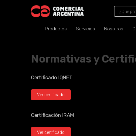
Productos
Servicios
Nosotros
C
Normativas y Certif
Certificado IQNET
Ver certificado
Certificación IRAM
Ver certificado