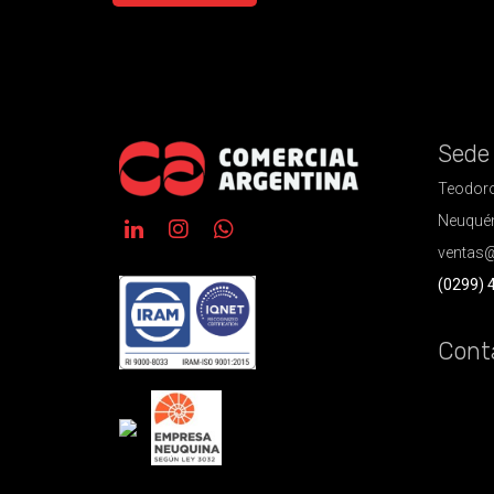
Sede
Teodoro
Neuquén
ventas@
(0299) 
Cont