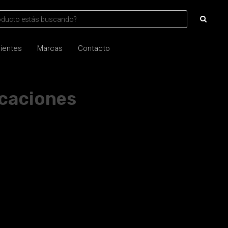
lientes
Marcas
Contacto
icaciones