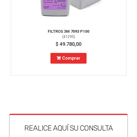
FILTROS 3M 7093 P100
(
41295
)
$ 49.780,00
Comprar
REALICE AQUÍ SU CONSULTA