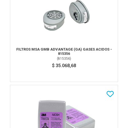
FILTROS MSA GMB ADVANTAGE (GA) GASES ACIDOS -
815356
(
815356
)
$ 35.068,68