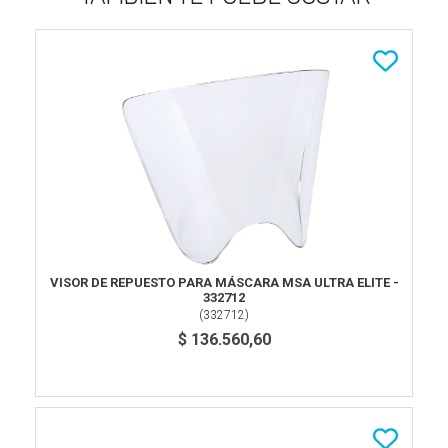
VISOR DE REPUESTO PARA MÁSCARA MSA ULTRA ELITE -
332712
(
332712
)
$ 136.560,60