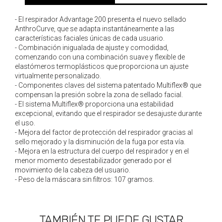
- El respirador Advantage 200 presenta el nuevo sellado
AnthroCurve, que se adapta instantáneamente a las
características faciales únicas de cada usuario.
- Combinación inigualada de ajuste y comodidad,
comenzando con una combinación suave y flexible de
elastómeros termoplásticos que proporciona un ajuste
virtualmente personalizado.
- Componentes claves del sistema patentado Multiflex® que
compensan la presión sobre la zona de sellado facial.
- El sistema Multiflex® proporciona una estabilidad
excepcional, evitando que el respirador se desajuste durante
el uso.
- Mejora del factor de protección del respirador gracias al
sello mejorado y la disminución de la fuga por esta vía.
- Mejora en la estructura del cuerpo del respirador y en el
menor momento desestabilizador generado por el
movimiento de la cabeza del usuario.
- Peso de la máscara sin filtros: 107 gramos.
TAMBIÉN TE PUEDE GUSTAR