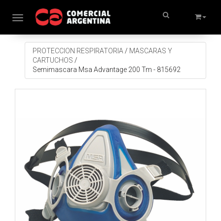
Toggle navigation
PROTECCION RESPIRATORIA
/
MASCARAS Y
CARTUCHOS
/
Semimascara Msa Advantage 200 Tm - 815692