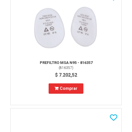
PREFILTRO MSA N95 - 816357
(
816357
)
$ 7.202,52
Comprar