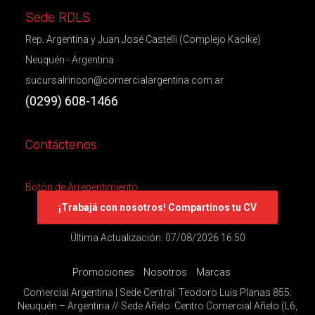
Sede RDLS
Rep. Argentina y Juan José Castelli (Complejo Kacike)
Neuquén - Argentina
sucursalrincon@comercialargentina.com.ar
(0299) 608-1466
Contáctenos
Botón de Arrepentimiento
¡Trabajá con nosotros! Compartinos tu CV
Última Actualización: 07/08/2026 16:50
Promociones
Nosotros
Marcas
Comercial Argentina | Sede Central: Teodoro Luis Planas 855.
Neuquén – Argentina // Sede Añelo: Centro Comercial Añelo (L6,