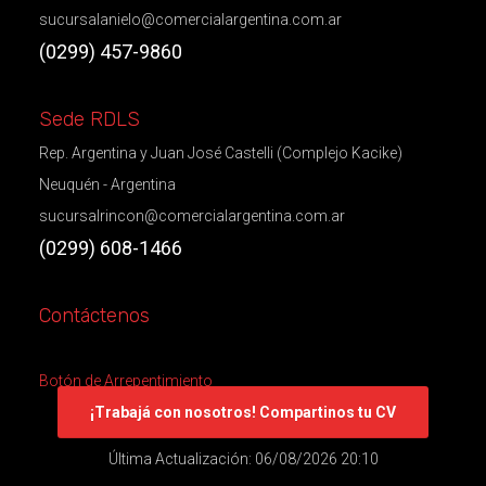
sucursalanielo@comercialargentina.com.ar
(0299) 457-9860
Sede RDLS
Rep. Argentina y Juan José Castelli (Complejo Kacike)
Neuquén - Argentina
sucursalrincon@comercialargentina.com.ar
(0299) 608-1466
Contáctenos
Botón de Arrepentimiento
¡Trabajá con nosotros! Compartinos tu CV
Última Actualización: 06/08/2026 20:10