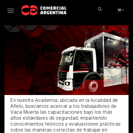
Toggle navigation
ACADEMIA
En nuestra Academia, ubicada en la localidad de
Añelo, buscamos acercar a los trabajadores de
Vaca Muerta las capacitaciones bajo los más
altos estándares de seguridad, impartiendo
conocimientos teóricos y evaluaciones prácticas
sobre las maneras correctas de trabajar en