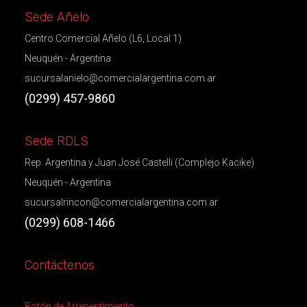
Sede Añelo
Centro Comercial Añelo (L6, Local 1)
Neuquén - Argentina
sucursalanielo@comercialargentina.com.ar
(0299) 457-9860
Sede RDLS
Rep. Argentina y Juan José Castelli (Complejo Kacike)
Neuquén - Argentina
sucursalrincon@comercialargentina.com.ar
(0299) 608-1466
Contáctenos
Botón de Arrepentimiento