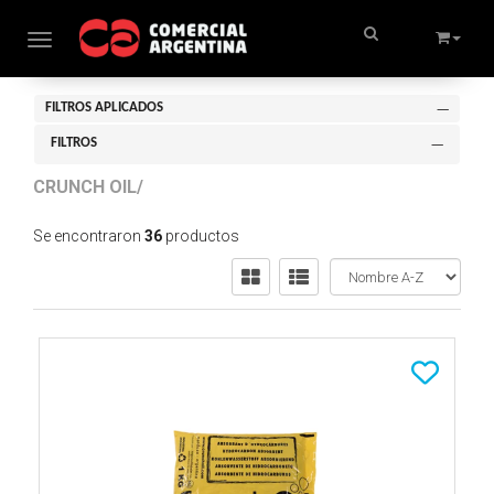
Toggle navigation
FILTROS APLICADOS
FILTROS
CRUNCH OIL/
Se encontraron
36
productos