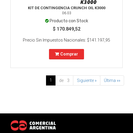
KIT DE CONTINGENCIA CRUNCH OIL K3000
06.03
Producto con Stock
$ 170.849,52
Precio Sin Impuestos Nacionales:
$141.197,95
Comprar
1
de 3
Siguiente »
Última »»