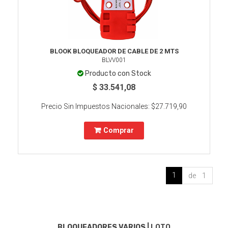
BLOOK BLOQUEADOR DE CABLE DE 2 MTS
BLVV001
Producto con Stock
$ 33.541,08
Precio Sin Impuestos Nacionales:
$27.719,90
Comprar
1
de 1
BLOQUEADORES VARIOS
|
LOTO