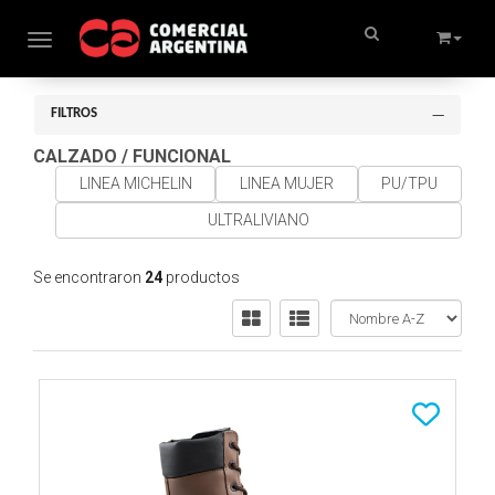
Toggle navigation
FILTROS
CALZADO
/
FUNCIONAL
LINEA MICHELIN
LINEA MUJER
PU/TPU
ULTRALIVIANO
Se encontraron
24
productos