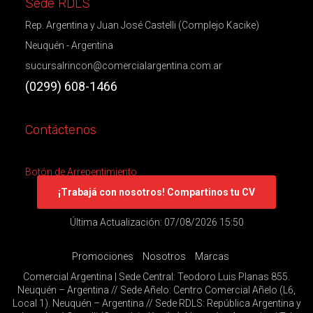
Sede RDLS
Rep. Argentina y Juan José Castelli (Complejo Kacike)
Neuquén - Argentina
sucursalrincon@comercialargentina.com.ar
(0299) 608-1466
Contáctenos
Botón de Arrepentimiento
¡Trabajá con nosotros! Compartinos tu CV
Última Actualización: 07/08/2026 15:50
Promociones
Nosotros
Marcas
Comercial Argentina | Sede Central: Teodoro Luis Planas 855.
Neuquén – Argentina // Sede Añelo: Centro Comercial Añelo (L6,
Local 1). Neuquén – Argentina // Sede RDLS: República Argentina y