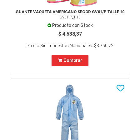
GUANTE VAQUETA AMERICANO SEGOD GV01/P TALLE 10
GV01-P_T.10
Producto con Stock
$ 4.538,37
Precio Sin Impuestos Nacionales:
$3.750,72
Comprar