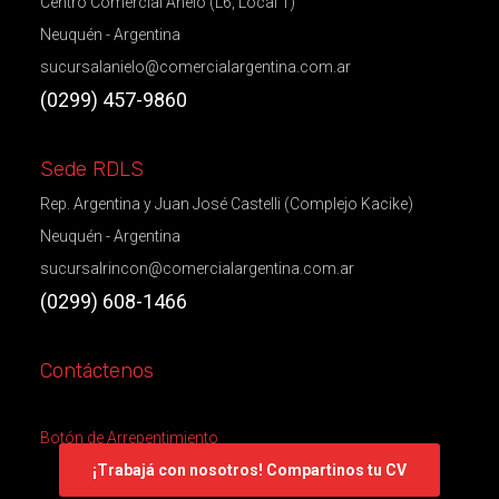
Centro Comercial Añelo (L6, Local 1)
Neuquén - Argentina
sucursalanielo@comercialargentina.com.ar
(0299) 457-9860
Sede RDLS
Rep. Argentina y Juan José Castelli (Complejo Kacike)
Neuquén - Argentina
sucursalrincon@comercialargentina.com.ar
(0299) 608-1466
Contáctenos
Botón de Arrepentimiento
¡Trabajá con nosotros! Compartinos tu CV