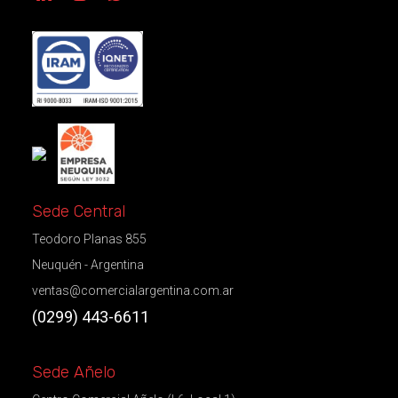
Sede Central
Teodoro Planas 855
Neuquén - Argentina
ventas@comercialargentina.com.ar
(0299) 443-6611
Sede Añelo