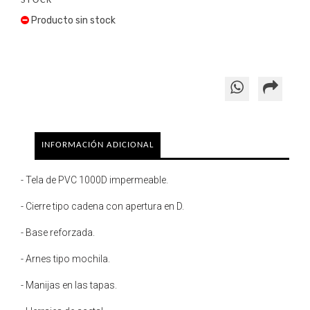
STOCK
Producto sin stock
INFORMACIÓN ADICIONAL
- Tela de PVC 1000D impermeable.
- Cierre tipo cadena con apertura en D.
- Base reforzada.
- Arnes tipo mochila.
- Manijas en las tapas.