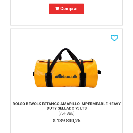
Comprar
BOLSO BEWOLK ESTANCO AMARILLO IMPERMEABLE HEAVY
DUTY SELLADO 75 LTS
(
75HBBE
)
$ 139.830,25