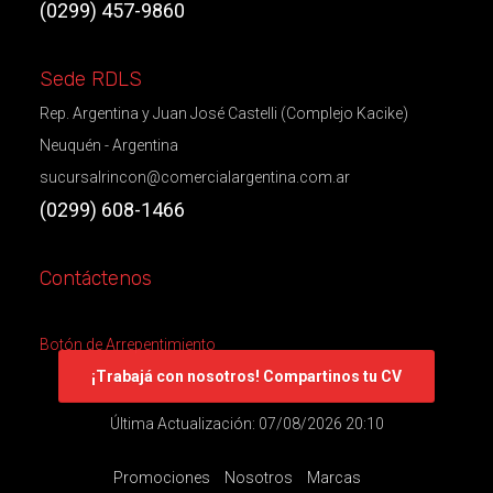
(0299) 457-9860
Sede RDLS
Rep. Argentina y Juan José Castelli (Complejo Kacike)
Neuquén - Argentina
sucursalrincon@comercialargentina.com.ar
(0299) 608-1466
Contáctenos
Botón de Arrepentimiento
¡Trabajá con nosotros! Compartinos tu CV
Última Actualización: 07/08/2026 20:10
Promociones
Nosotros
Marcas