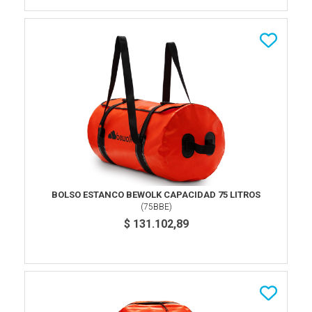
BOLSO ESTANCO BEWOLK CAPACIDAD 75 LITROS
(
75BBE
)
$ 131.102,89