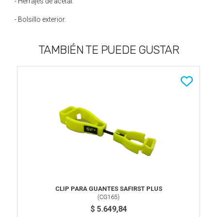
- Herrajes de acetal.
- Bolsillo exterior.
TAMBIÉN TE PUEDE GUSTAR
CLIP PARA GUANTES SAFIRST PLUS
(
CG165
)
$ 5.649,84