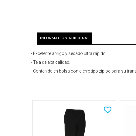
INFORMACIÓN ADICIONAL
- Excelente abrigo y secado ultra rápido.
- Tela de alta calidad.
- Contenida en bolsa con cierre tipo ziploc para su tra