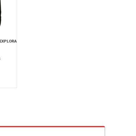
 EXPLORA
s