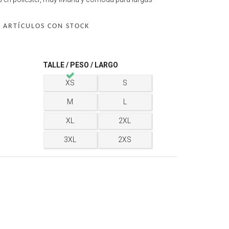
 ARTÍCULOS CON STOCK
TALLE / PESO / LARGO
XS
S
M
L
XL
2XL
3XL
2XS