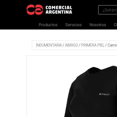
Productos
Servicios
Nosotros
C
INDUMENTARIA
/
ABRIGO
/
PRIMERA PIEL
/
Camis