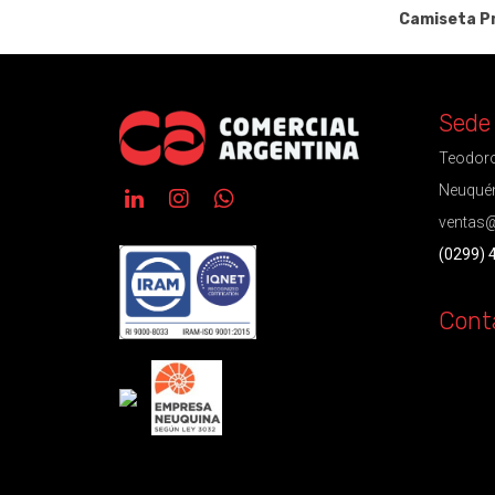
Camiseta Pr
Sede
Teodoro
Neuquén
ventas@
(0299) 
Cont