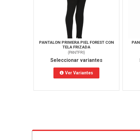
PANTALON PRIMERA PIEL FOREST CON
PAN
TELA FRIZADA
(
PANTFRI
)
Seleccionar variantes
Ver Variantes