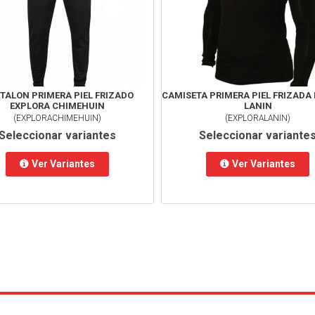
TALON PRIMERA PIEL FRIZADO
CAMISETA PRIMERA PIEL FRIZADA
EXPLORA CHIMEHUIN
LANIN
(
EXPLORACHIMEHUIN
)
(
EXPLORALANIN
)
Seleccionar variantes
Seleccionar variante
Ver Variantes
Ver Variantes