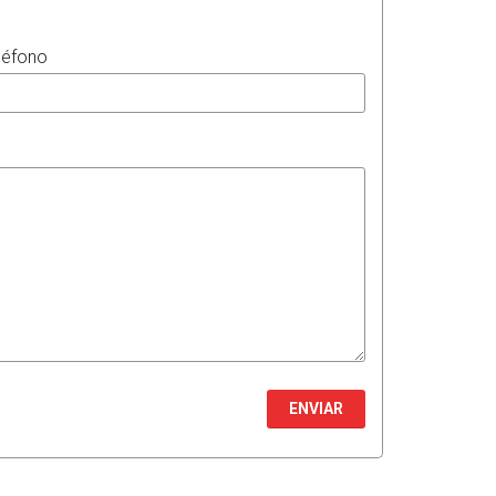
léfono
ENVIAR