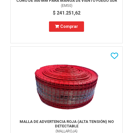
CONO DE 500 MM PARA MANGA DE VIENTO FUEGO SUR
(
EM50
)
$ 241.251,62
Comprar
MALLA DE ADVERTENCIA ROJA (ALTA TENSIÓN) NO
DETECTABLE
(
MALLAROJA
)