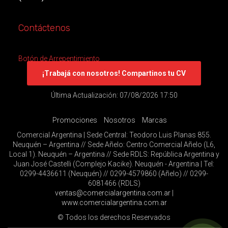
Contáctenos
Botón de Arrepentimiento
¡Trabajá con nosotros! Compartinos tu CV
Última Actualización: 07/08/2026 17:50
Promociones
Nosotros
Marcas
Comercial Argentina | Sede Central: Teodoro Luis Planas 855.
Neuquén – Argentina // Sede Añelo: Centro Comercial Añelo (L6,
Local 1). Neuquén – Argentina // Sede RDLS: República Argentina y
Juan José Castelli (Complejo Kacike). Neuquén - Argentina | Tel:
0299-4436611 (Neuquén) // 0299-4579860 (Añelo) // 0299-
6081466 (RDLS)
ventas@comercialargentina.com.ar
|
www.comercialargentina.com.ar
© Todos los derechos Reservados