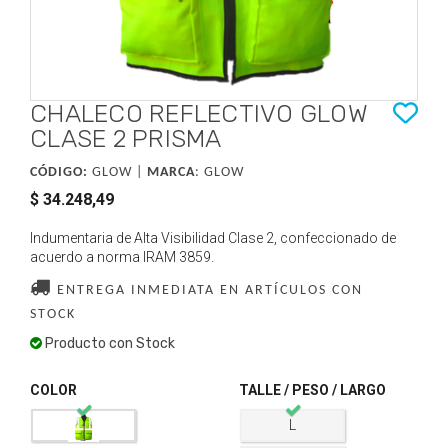
CHALECO REFLECTIVO GLOW
CLASE 2 PRISMA
CÓDIGO:
GLOW |
MARCA
:
GLOW
$ 34.248,49
Indumentaria de Alta Visibilidad Clase 2, confeccionado de
acuerdo a norma IRAM 3859.
ENTREGA INMEDIATA EN ARTÍCULOS CON
STOCK
Producto con Stock
COLOR
TALLE / PESO / LARGO
L