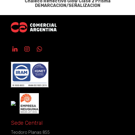
Chaleco Reflectivo Glow Clase 2 Prisma
DEMARCACION/SEÑALIZACION
Sede Central
Teodoro Planas 855