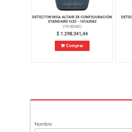
DETECTOR MSA ALTAIR 2X CONFIGURACIÓN
DETEC
STANDARD H2S - 10162042
(
10162042
)
$ 1.298.341,44
Comprar
Nombre