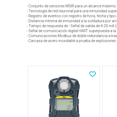
- Conjunto de sensores MSIR para un alcance máximo d
- Tecnología de red neuronal para una inmunidad superi
- Registro de eventos con registro de hora, fecha y tipo
- Distancia mínima de inmunidad a la soldadura por arco
- Tiempo de respuesta de - Señal de salida de 4-20 mA
- Señal de comunicación digital HART superpuesta a la
- Comunicaciones Modbus de doble redundancia a travé
- Carcasa de acero inoxidable a prueba de explosiones