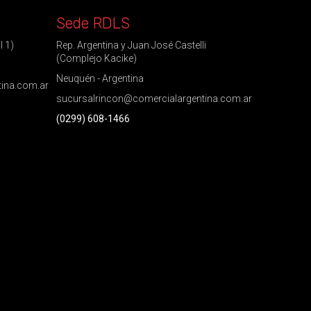
Sede RDLS
l 1)
Rep. Argentina y Juan José Castelli
(Complejo Kacike)
Neuquén - Argentina
tina.com.ar
sucursalrincon@comercialargentina.com.ar
(0299) 608-1466