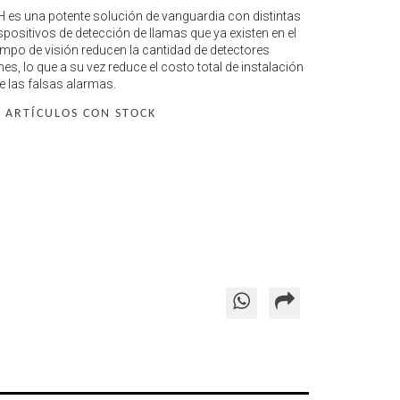
 es una potente solución de vanguardia con distintas
positivos de detección de llamas que ya existen en el
po de visión reducen la cantidad de detectores
, lo que a su vez reduce el costo total de instalación
 las falsas alarmas.
 ARTÍCULOS CON STOCK