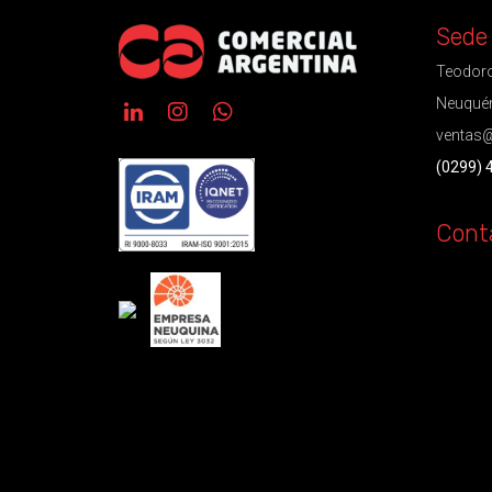
Sede
Teodoro
Neuquén
ventas@
(0299) 
Cont