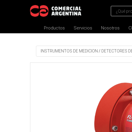
Productos
Servicios
Nosotros
C
INSTRUMENTOS DE MEDICION
/
DETECTORES D