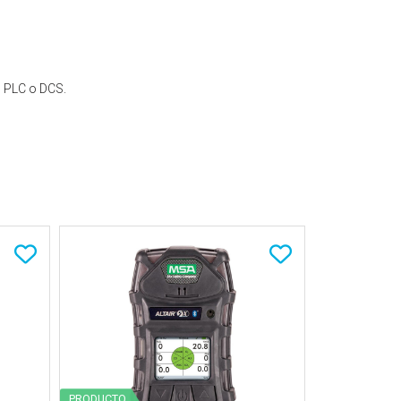
, PLC o DCS.
PRODUCTO