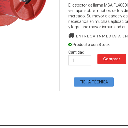
El detector de llama MSA FL4000H
ventajas sobre muchos de los dis
mercado. Su mayor alcance y cam
necesarios en muchas aplicaciones
y logra una mayor inmunidad ante
ENTREGA INMEDIATA EN
Producto con Stock
Cantidad
FICHA TÉCNICA