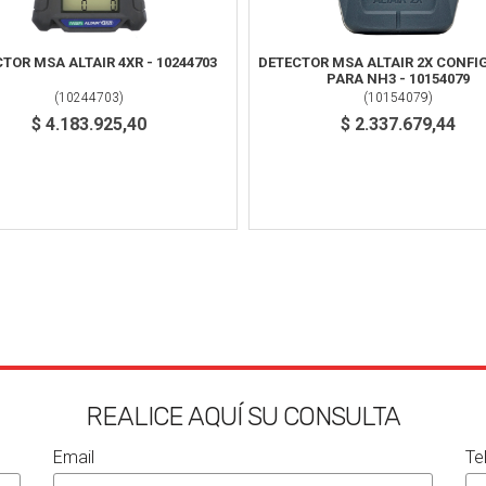
TOR MSA ALTAIR 4XR - 10244703
DETECTOR MSA ALTAIR 2X CONF
PARA NH3 - 10154079
(
10244703
)
(
10154079
)
$ 4.183.925,40
$ 2.337.679,44
REALICE AQUÍ SU CONSULTA
Email
Te