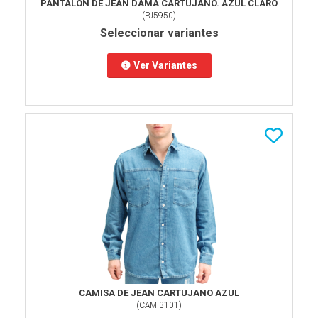
PANTALON DE JEAN DAMA CARTUJANO. AZUL CLARO
(
PJ5950
)
Seleccionar variantes
Ver Variantes
CAMISA DE JEAN CARTUJANO AZUL
(
CAMI3101
)