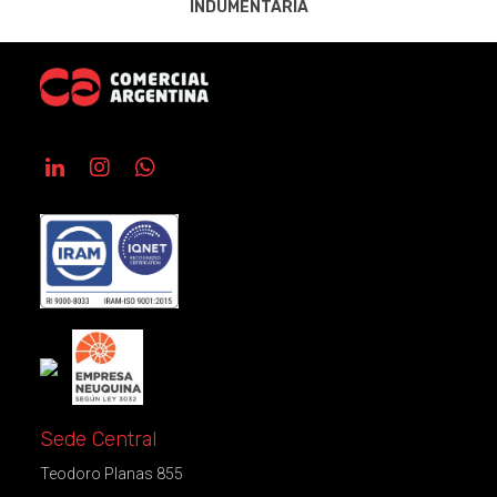
INDUMENTARIA
Sede Central
Teodoro Planas 855