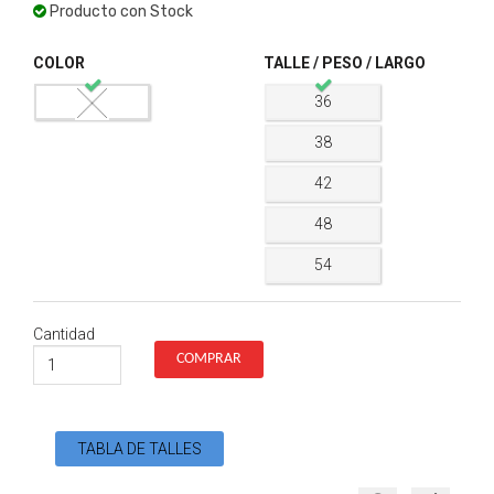
Producto con Stock
COLOR
TALLE / PESO / LARGO
36
38
42
48
54
Cantidad
TABLA DE TALLES