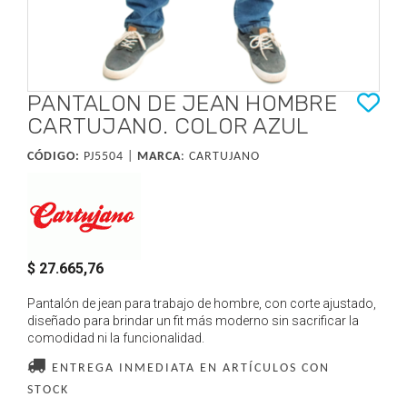
PANTALON DE JEAN HOMBRE
CARTUJANO. COLOR AZUL
CÓDIGO:
PJ5504 |
MARCA
:
CARTUJANO
$ 27.665,76
Pantalón de jean para trabajo de hombre, con corte ajustado,
diseñado para brindar un fit más moderno sin sacrificar la
comodidad ni la funcionalidad.
ENTREGA INMEDIATA EN ARTÍCULOS CON
STOCK