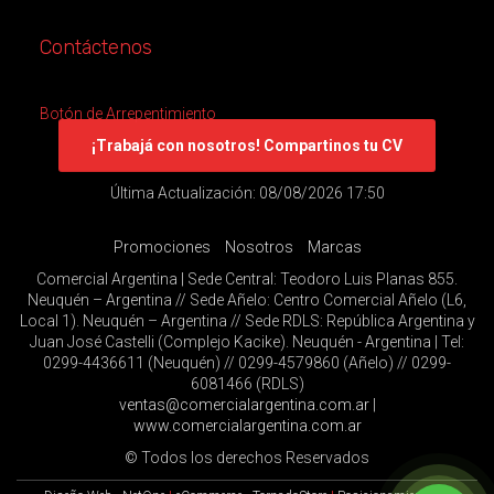
Contáctenos
Botón de Arrepentimiento
¡Trabajá con nosotros! Compartinos tu CV
Última Actualización: 08/08/2026 17:50
Promociones
Nosotros
Marcas
Comercial Argentina | Sede Central: Teodoro Luis Planas 855.
Neuquén – Argentina // Sede Añelo: Centro Comercial Añelo (L6,
Local 1). Neuquén – Argentina // Sede RDLS: República Argentina y
Juan José Castelli (Complejo Kacike). Neuquén - Argentina | Tel:
0299-4436611 (Neuquén) // 0299-4579860 (Añelo) // 0299-
6081466 (RDLS)
ventas@comercialargentina.com.ar
|
www.comercialargentina.com.ar
© Todos los derechos Reservados