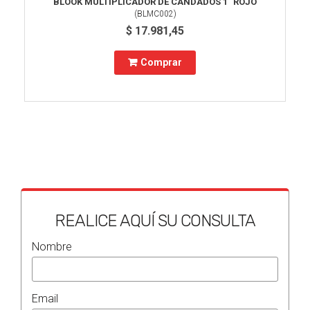
BLOOK MULTIPLICADOR DE CANDADOS 1" ROJO
(
BLMC002
)
$ 17.981,45
Comprar
REALICE AQUÍ SU CONSULTA
Nombre
Email