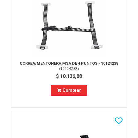
CORREA/MENTONERA MSA DE 4 PUNTOS - 10124238
(
10124238
)
$ 10.136,88
Comprar