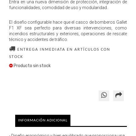
Entra en una nueva dimensión de protección, integración de
funcionalidades, comodidad de uso y modularidad.
El diseño configurable hace que el casco de bomberos Gallet
F1 XF sea perfecto para diversas intervenciones, como
incendios estructurales y exteriores, operaciones de rescate
técnico y accidentes de tráfico.
ENTREGA INMEDIATA EN ARTÍCULOS CON
STOCK
Producto sin stock
INFORMACIÓN ADICIONAL
- Diseño ergonómico y bien equilibrado que proporciona una