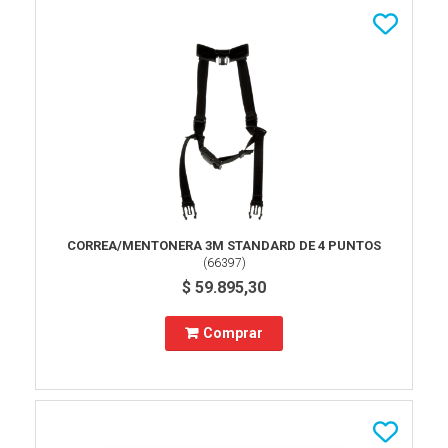
CORREA/MENTONERA 3M STANDARD DE 4 PUNTOS
(
66397
)
$ 59.895,30
Comprar