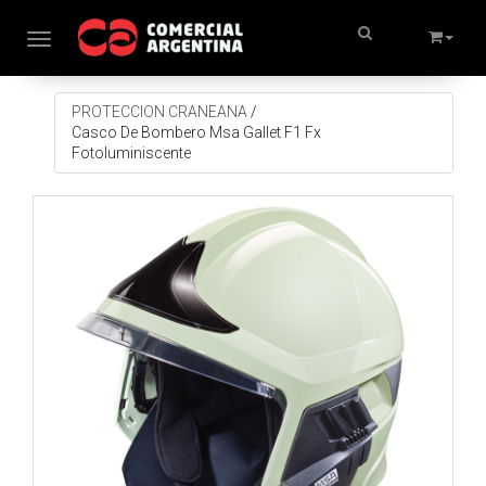
Toggle navigation
PROTECCION CRANEANA
/
Casco De Bombero Msa Gallet F1 Fx
Fotoluminiscente