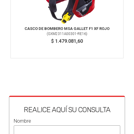
CASCO DE BOMBERO MSA GALLET F1 XF ROJO
(
GXM2311A00301-RE16
)
$ 1.479.081,60
REALICE AQUÍ SU CONSULTA
Nombre