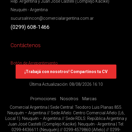
Rep. Argentina y Juan José Castelli (Complejo Kacike)
Neuquén - Argentina
sucursalrincon@comercialargentina.com.ar
(0299) 608-1466
Contáctenos
Botón de Arrepentimiento
¡Trabajá con nosotros! Compartinos tu CV
Última Actualización: 08/08/2026 16:10
Promociones
Nosotros
Marcas
Comercial Argentina | Sede Central: Teodoro Luis Planas 855.
Neuquén – Argentina // Sede Añelo: Centro Comercial Añelo (L6,
Local 1). Neuquén – Argentina // Sede RDLS: República Argentina y
Juan José Castelli (Complejo Kacike). Neuquén - Argentina | Tel:
0299-4436611 (Neuquén) // 0299-4579860 (Añelo) // 0299-