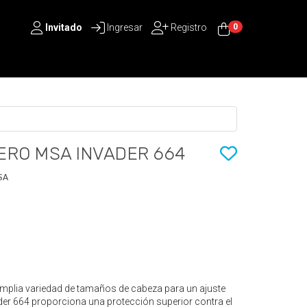
Invitado
Ingresar
Registro
0
ERO MSA INVADER 664
SA
mplia variedad de tamaños de cabeza para un ajuste
er 664 proporciona una protección superior contra el