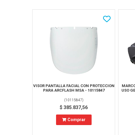
VISOR PANTALLA FACIAL CON PROTECCION
MARCO
PARA ARCFLASH MSA - 10115847
USO G
(
10115847
)
$ 385.837,56
Comprar