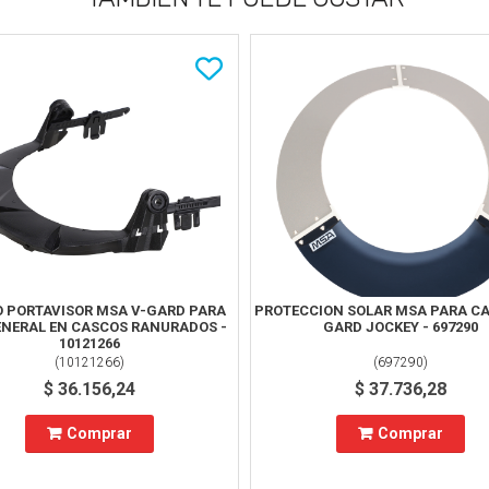
 PORTAVISOR MSA V-GARD PARA
PROTECCION SOLAR MSA PARA CA
ENERAL EN CASCOS RANURADOS -
GARD JOCKEY - 697290
10121266
(
10121266
)
(
697290
)
$ 36.156,24
$ 37.736,28
Comprar
Comprar