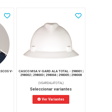
SCOS V-
CASCO MSA V-GARD ALA TOTAL - 298001 |
298002 | 298003 | 298004 | 298005 | 298008
(
VGARDALATOTAL
)
Seleccionar variantes
Ver Variantes