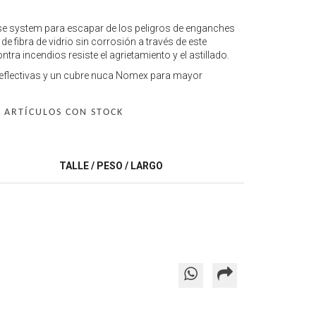
ase system para escapar de los peligros de enganches
 fibra de vidrio sin corrosión a través de este
a incendios resiste el agrietamiento y el astillado.
s reflectivas y un cubre nuca Nomex para mayor
 ARTÍCULOS CON STOCK
TALLE / PESO / LARGO