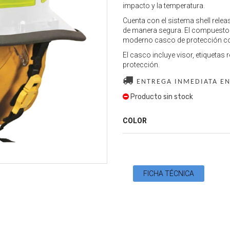
impacto y la temperatura.
Cuenta con el sistema shell rele
de manera segura. El compuesto de
moderno casco de protección contr
El casco incluye visor, etiqueta
protección.
ENTREGA INMEDIATA EN
Producto sin stock
COLOR
FICHA TÉCNICA