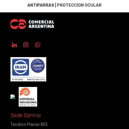
ANTIPARRAS
|
PROTECCION OCULAR
Sede Central
Teodoro Planas 855