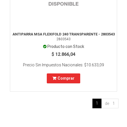
ANTIPARRA MSA FLEXIFOLD 240 TRANSPARENTE - 2803543
2803543
Producto con Stock
$ 12.866,04
Precio Sin Impuestos Nacionales:
$10.633,09
Comprar
1
de 1