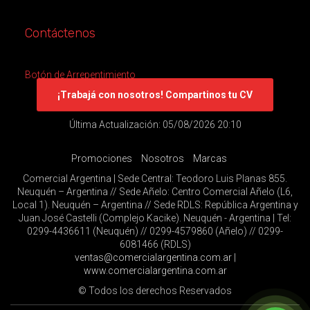
Contáctenos
Botón de Arrepentimiento
¡Trabajá con nosotros! Compartinos tu CV
Última Actualización: 05/08/2026 20:10
Promociones
Nosotros
Marcas
Comercial Argentina | Sede Central: Teodoro Luis Planas 855.
Neuquén – Argentina // Sede Añelo: Centro Comercial Añelo (L6,
Local 1). Neuquén – Argentina // Sede RDLS: República Argentina y
Juan José Castelli (Complejo Kacike). Neuquén - Argentina | Tel:
0299-4436611 (Neuquén) // 0299-4579860 (Añelo) // 0299-
6081466 (RDLS)
ventas@comercialargentina.com.ar
|
www.comercialargentina.com.ar
© Todos los derechos Reservados