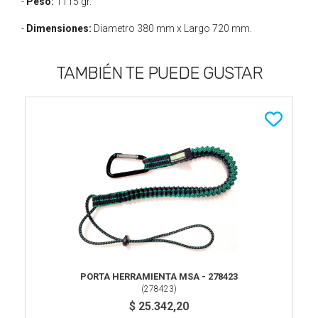
-
Peso:
1115 gr.
-
Dimensiones:
Diametro 380 mm x Largo 720 mm.
TAMBIÉN TE PUEDE GUSTAR
PORTA HERRAMIENTA MSA - 278423
(
278423
)
$ 25.342,20