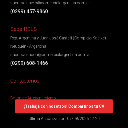
sucursalanielo@comercialargentina.com.ar
(0299) 457-9860
Sede RDLS
Rep. Argentina y Juan José Castelli (Complejo Kacike)
Neuquén - Argentina
sucursalrincon@comercialargentina.com.ar
(0299) 608-1466
Contáctenos
Botón de Arrepentimiento
¡Trabajá con nosotros! Compartinos tu CV
Última Actualización: 07/08/2026 17:20