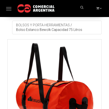
Toggle navigation
BOLSOS Y PORTA-HERRAMIENTAS
/
Bolso Estanco Bewolk Capacidad 75 Litros