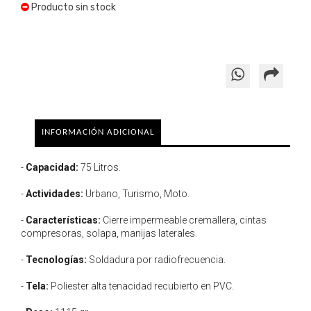
Producto sin stock
INFORMACIÓN ADICIONAL
-
Capacidad:
75 Litros.
-
Actividades:
Urbano, Turismo, Moto.
-
Características:
Cierre impermeable cremallera, cintas
compresoras, solapa, manijas laterales.
-
Tecnologías:
Soldadura por radiofrecuencia.
-
Tela:
Poliester alta tenacidad recubierto en PVC.