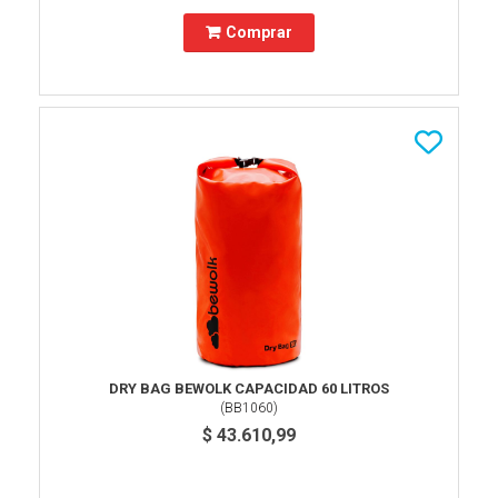
Comprar
DRY BAG BEWOLK CAPACIDAD 60 LITROS
(
BB1060
)
$ 43.610,99