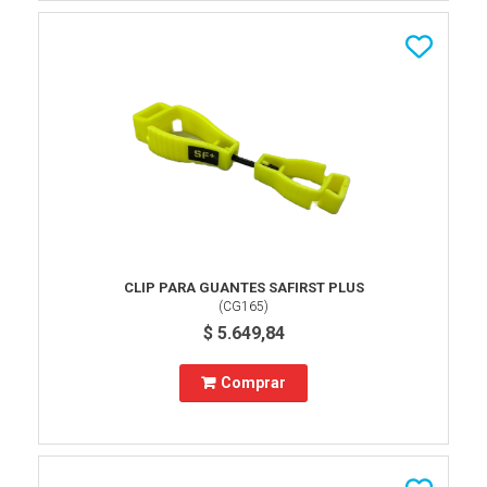
CLIP PARA GUANTES SAFIRST PLUS
(
CG165
)
$ 5.649,84
Comprar