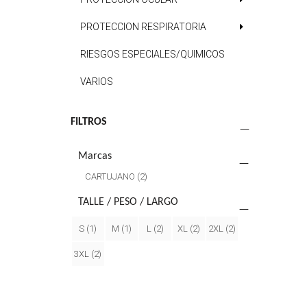
PROTECCION RESPIRATORIA
RIESGOS ESPECIALES/QUIMICOS
VARIOS
FILTROS
Marcas
CARTUJANO
(2)
TALLE / PESO / LARGO
S
(1)
M
(1)
L
(2)
XL
(2)
2XL
(2)
3XL
(2)