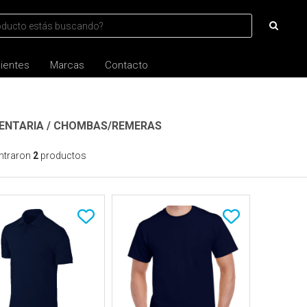
lientes
Marcas
Contacto
ENTARIA
/
CHOMBAS/REMERAS
ntraron
2
productos