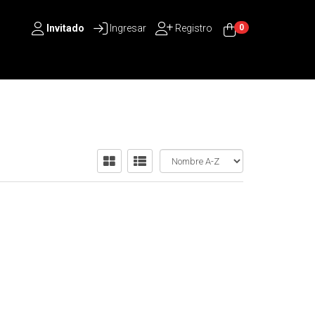
Invitado
Ingresar
Registro
0