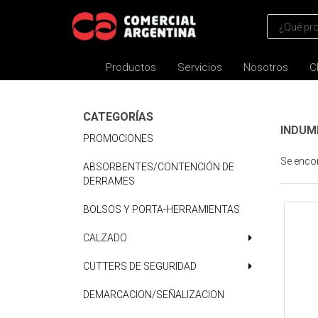
Productos
Servicios
Nosotros
C
CATEGORÍAS
INDUM
PROMOCIONES
Se enco
ABSORBENTES/CONTENCIÓN DE
DERRAMES
BOLSOS Y PORTA-HERRAMIENTAS
CALZADO
CUTTERS DE SEGURIDAD
DEMARCACION/SEÑALIZACION