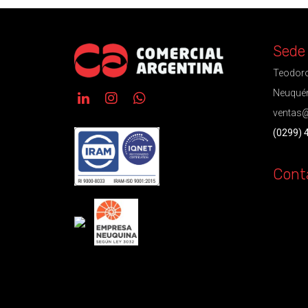
Sede
Teodoro
Neuquén
ventas@
(0299) 
Cont