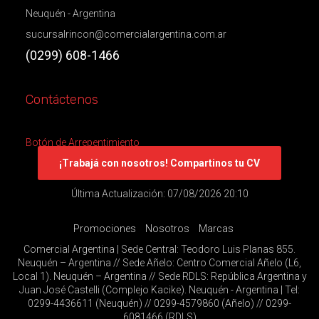
Neuquén - Argentina
sucursalrincon@comercialargentina.com.ar
(0299) 608-1466
Contáctenos
Botón de Arrepentimiento
¡Trabajá con nosotros! Compartinos tu CV
Última Actualización: 07/08/2026 20:10
Promociones
Nosotros
Marcas
Comercial Argentina | Sede Central: Teodoro Luis Planas 855.
Neuquén – Argentina // Sede Añelo: Centro Comercial Añelo (L6,
Local 1). Neuquén – Argentina // Sede RDLS: República Argentina y
Juan José Castelli (Complejo Kacike). Neuquén - Argentina | Tel:
0299-4436611 (Neuquén) // 0299-4579860 (Añelo) // 0299-
6081466 (RDLS)