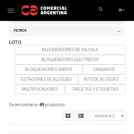
Toggle navigation
FILTROS
LOTO
BLOQUEADORES DE VALVULA
BLOQUEADORES ELECTRICOS
BLOQUEADORES VARIOS
CANDADOS
ESTACIONES DE BLOQUEO
KITS DE BLOQUEO
MULTIPLICADORES
TARJETAS Y ETIQUETAS
Se encontraron
49
productos