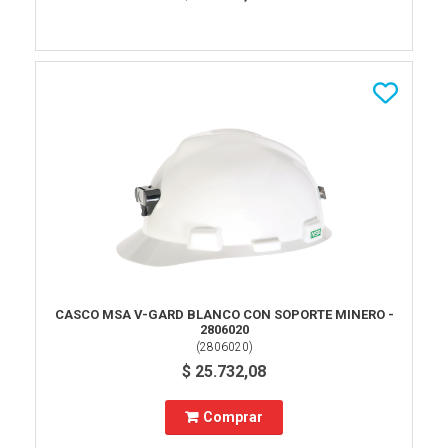
CASCO MSA V-GARD BLANCO CON SOPORTE MINERO -
2806020
(
2806020
)
$ 25.732,08
Comprar