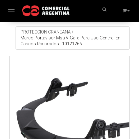
Toggle navigation
PROTECCION CRANEANA
/
Marco Portavisor Msa V-Gard Para Uso General En
Cascos Ranurados - 10121266