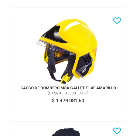
CASCO DE BOMBERO MSA GALLET F1 XF AMARILLO
(
GXM2311A00301-JD16
)
$ 1.479.081,60