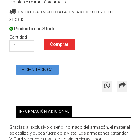
instalan y retiran rápidamente.
ENTREGA INMEDIATA EN ARTÍCULOS CON
STOCK
Producto con Stock
Cantidad
FICHA TÉCNICA
INFORMACIÓN ADICIONAL
Gracias al exclusivo diseño inclinado del armazón, el material
se desliza y queda fuera de la vista. Los armazones estándar
V-Gard se pueden usar con o sin orejeras y son