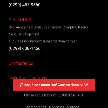
(0299) 457-9860
Sede RDLS
Rep. Argentina y Juan José Castelli (Complejo Kacike)
Neuquén - Argentina
sucursalrincon@comercialargentina.com.ar
(0299) 608-1466
Contáctenos
Botón de Arrepentimiento
¡Trabajá con nosotros! Compartinos tu CV
Última Actualización: 06/08/2026 14:30
Promociones
Nosotros
Marcas