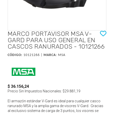
MARCO PORTAVISOR MSA V-
GARD PARA USO GENERAL EN
CASCOS RANURADOS - 10121266
CÓDIGO:
10121266 |
MARCA
:
MSA
$ 36.156,24
Precio Sin Impuestos Nacionales:
$29.881,19
El armazón estándar V-Gard es ideal para cualquier casco
ranurado MSA y la amplia gama de visores V-Gard. Gracias
al exclusivo sistema de carga de 3 puntos, los visores se