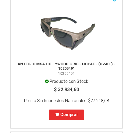
ANTEOJO MSA HOLLYWOOD GRIS - HC+AF - (UV400) -
10205491
10205491
Producto con Stock
$ 32.934,60
Precio Sin Impuestos Nacionales:
$27.218,68
Comprar