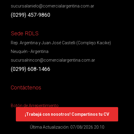
sucursalanielo@comercialargentina.com.ar
(0299) 457-9860
Sede RDLS
Rep. Argentina y Juan José Castelli (Complejo Kacike)
Neuquén - Argentina
sucursalrincon@comercialargentina.com.ar
(0299) 608-1466
Contáctenos
Botón de Arrepentimiento
¡Trabajá con nosotros! Compartinos tu CV
Última Actualización: 07/08/2026 20:10