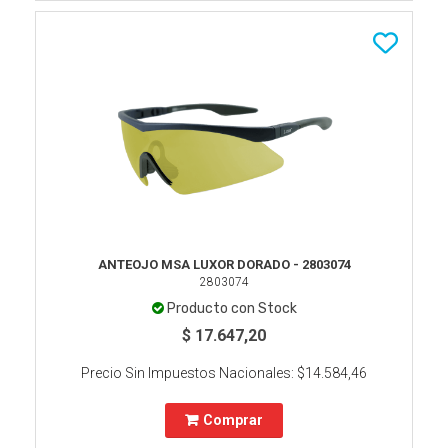
ANTEOJO MSA LUXOR DORADO - 2803074
2803074
Producto con Stock
$ 17.647,20
Precio Sin Impuestos Nacionales:
$14.584,46
Comprar