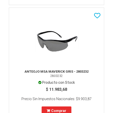
ANTEOJO MSA MAVERICK GRIS - 2803232
2803232
Producto con Stock
$ 11.983,68
Precio Sin Impuestos Nacionales:
$9.903,87
Comprar