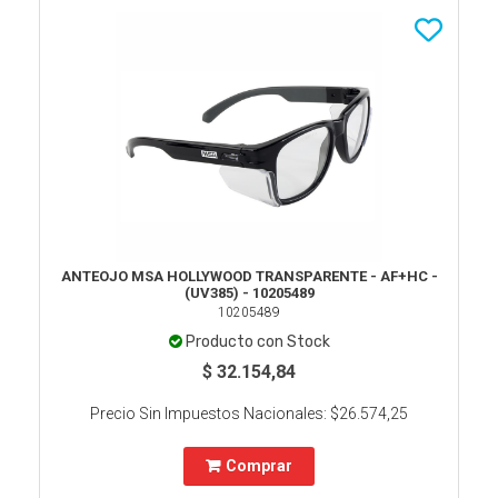
ANTEOJO MSA HOLLYWOOD TRANSPARENTE - AF+HC -
(UV385) - 10205489
10205489
Producto con Stock
$ 32.154,84
Precio Sin Impuestos Nacionales:
$26.574,25
Comprar