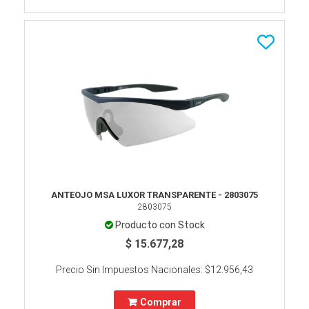
ANTEOJO MSA LUXOR TRANSPARENTE - 2803075
2803075
Producto con Stock
$ 15.677,28
Precio Sin Impuestos Nacionales:
$12.956,43
Comprar