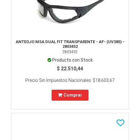
ANTEOJO MSA DUAL FIT TRANSPARENTE - AF- (UV385) -
2803452
2803452
Producto con Stock
$ 22.510,44
Precio Sin Impuestos Nacionales:
$18.603,67
Comprar