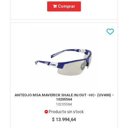
Comprar
ANTEOJO MSA MAVERICK SHALE IN/OUT -HC- (UV400) -
10205564
10205564
Producto sin stock
$ 13.994,64