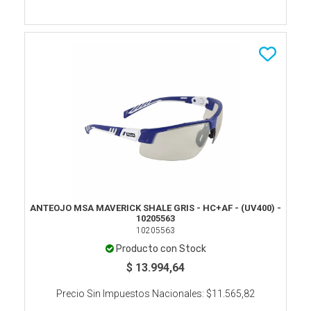
ANTEOJO MSA MAVERICK SHALE GRIS - HC+AF - (UV400) -
10205563
10205563
Producto con Stock
$ 13.994,64
Precio Sin Impuestos Nacionales:
$11.565,82