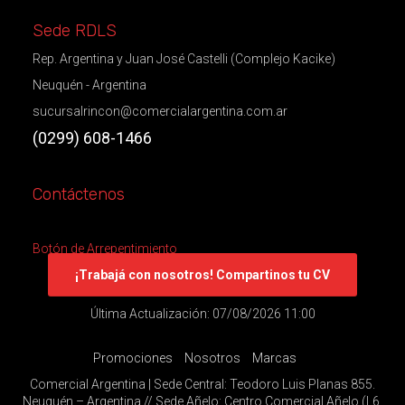
Sede RDLS
Rep. Argentina y Juan José Castelli (Complejo Kacike)
Neuquén - Argentina
sucursalrincon@comercialargentina.com.ar
(0299) 608-1466
Contáctenos
Botón de Arrepentimiento
¡Trabajá con nosotros! Compartinos tu CV
Última Actualización: 07/08/2026 11:00
Promociones
Nosotros
Marcas
Comercial Argentina | Sede Central: Teodoro Luis Planas 855.
Neuquén – Argentina // Sede Añelo: Centro Comercial Añelo (L6,