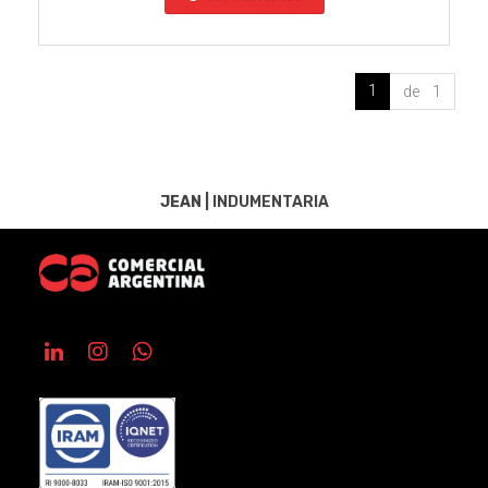
1
de 1
JEAN
|
INDUMENTARIA