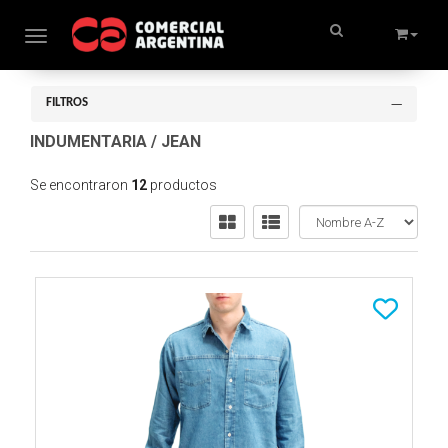
Toggle navigation
FILTROS
INDUMENTARIA
/
JEAN
Se encontraron
12
productos