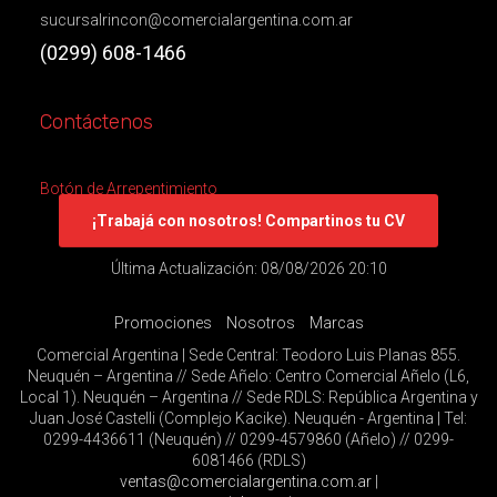
sucursalrincon@comercialargentina.com.ar
(0299) 608-1466
Contáctenos
Botón de Arrepentimiento
¡Trabajá con nosotros! Compartinos tu CV
Última Actualización: 08/08/2026 20:10
Promociones
Nosotros
Marcas
Comercial Argentina | Sede Central: Teodoro Luis Planas 855.
Neuquén – Argentina // Sede Añelo: Centro Comercial Añelo (L6,
Local 1). Neuquén – Argentina // Sede RDLS: República Argentina y
Juan José Castelli (Complejo Kacike). Neuquén - Argentina | Tel:
0299-4436611 (Neuquén) // 0299-4579860 (Añelo) // 0299-
6081466 (RDLS)
ventas@comercialargentina.com.ar
|