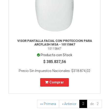
VISOR PANTALLA FACIAL CON PROTECCION PARA
ARCFLASH MSA - 10115847
10115847
Producto con Stock
$ 385.837,56
Precio Sin Impuestos Nacionales:
$318.874,02
Comprar
2
«« Primera
« Anterior
de 2